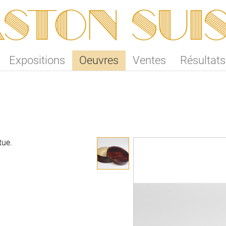
ston SUI
Expositions
Oeuvres
Ventes
Résultats
tue.