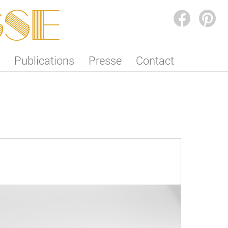
SSE
FACEBOOK
PINTEREST
Publications
Presse
Contact