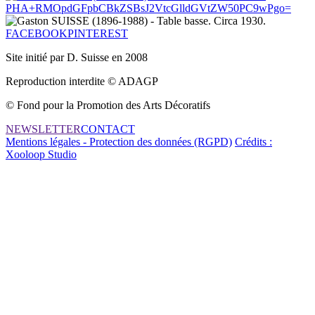
PHA+RMOpdGFpbCBkZSBsJ2VtcGlldGVtZW50PC9wPgo=
FACEBOOK
PINTEREST
Site initié par D. Suisse en 2008
Reproduction interdite © ADAGP
© Fond pour la Promotion des Arts Décoratifs
NEWSLETTER
CONTACT
Mentions légales - Protection des données (RGPD)
Crédits :
Xooloop Studio