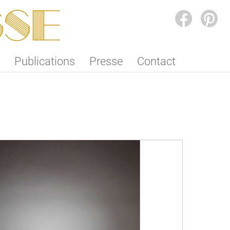
SSE
FACEBOOK
PINTEREST
Publications
Presse
Contact