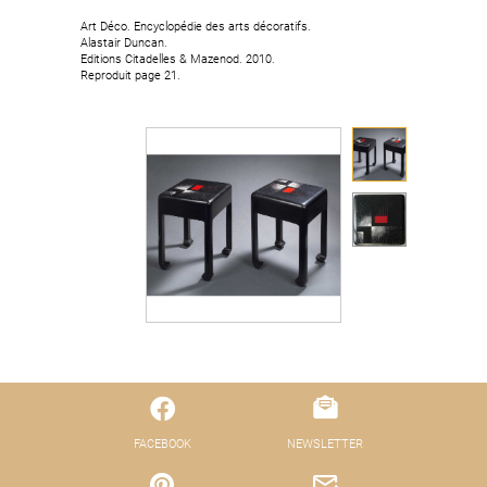
Art Déco. Encyclopédie des arts décoratifs.
Alastair Duncan.
Editions Citadelles & Mazenod. 2010.
Reproduit page 21.
FACEBOOK
NEWSLETTER