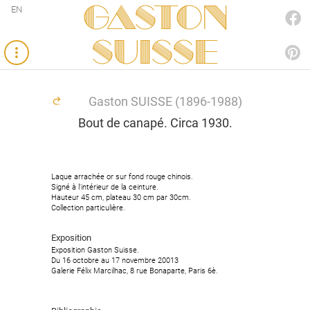
Gaston
EN
FACEBOOK
SUISSE
PINTEREST
Gaston SUISSE (1896-1988)
Bout de canapé. Circa 1930.
Laque arrachée or sur fond rouge chinois.
Laque arrachée or sur fond rouge chinois.
Signé à l'intérieur de la ceinture.
Signé à l'intérieur de la ceinture.
Hauteur 45 cm, plateau 30 cm par 30cm.
Hauteur 45 cm, plateau 30 cm par 30cm.
Collection particulière.
Collection particulière.
Exposition
Exposition
Exposition Gaston Suisse.
Exposition Gaston Suisse.
Du 16 octobre au 17 novembre 20013
Du 16 octobre au 17 novembre 20013
Galerie Félix Marcilhac, 8 rue Bonaparte, Paris 6è.
Galerie Félix Marcilhac, 8 rue Bonaparte, Paris 6è.