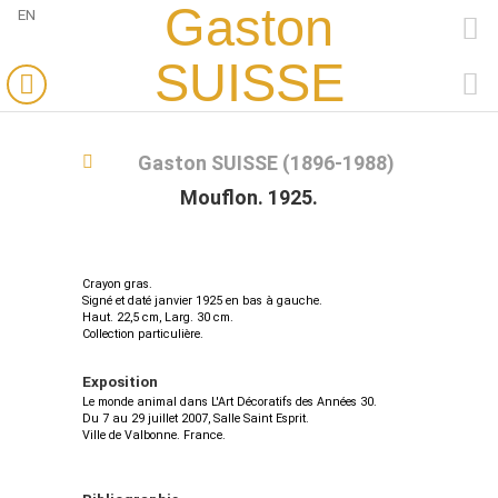
Gaston
EN
FACEBOOK
SUISSE
PINTEREST
Gaston SUISSE (1896-1988)
Mouflon. 1925.
Crayon gras.
Signé et daté janvier 1925 en bas à gauche.
Haut. 22,5 cm, Larg. 30 cm.
Collection particulière.
Exposition
Le monde animal dans L'Art Décoratifs des Années 30.
Du 7 au 29 juillet 2007, Salle Saint Esprit.
Ville de Valbonne. France.