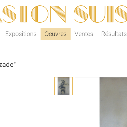
ston SUI
Expositions
Oeuvres
Ventes
Résultats
zade"