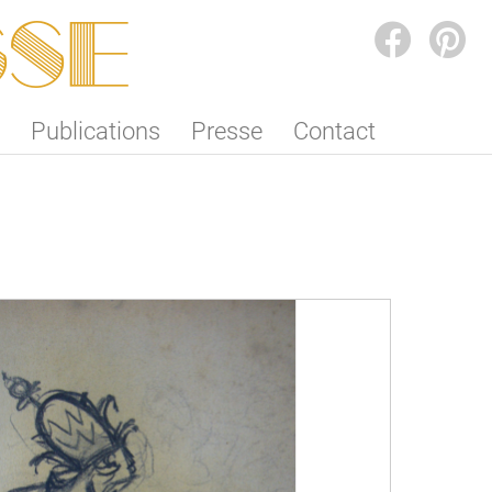
SSE
FACEBOOK
PINTEREST
Publications
Presse
Contact